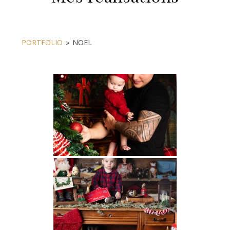
PORTFOLIO
»
NOEL