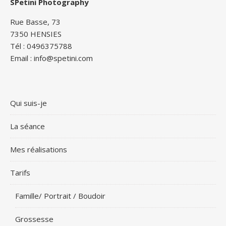
SPetini Photography
Rue Basse, 73
7350 HENSIES
Tél : 0496375788
Email : info@spetini.com
Qui suis-je
La séance
Mes réalisations
Tarifs
Famille/ Portrait / Boudoir
Grossesse