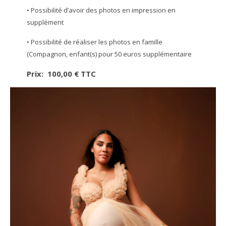
• Possibilité d’avoir des photos en impression en
supplément
• Possibilité de réaliser les photos en famille
(Compagnon, enfant(s) pour 50 euros supplémentaire
Prix: 100,00 € TTC