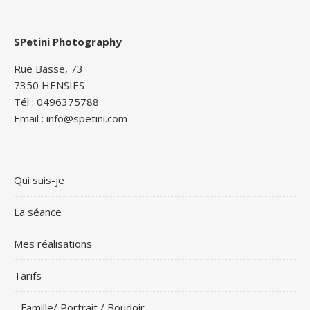
SPetini Photography
Rue Basse, 73
7350 HENSIES
Tél : 0496375788
Email : info@spetini.com
Qui suis-je
La séance
Mes réalisations
Tarifs
Famille/ Portrait / Boudoir