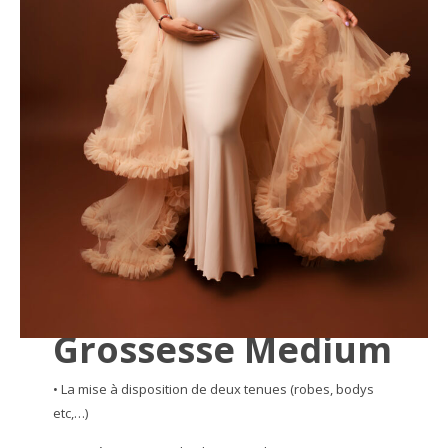
Grossesse Medium
• La mise à disposition de deux tenues (robes, bodys
etc,…)